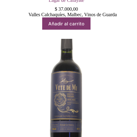
Lagar de Cafayate
$
37.000,00
Valles Calchaquíes
,
Malbec
,
Vinos de Guarda
Añadir al carrito