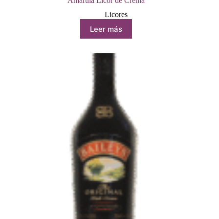
Amarula Licor de Crema
Licores
Leer más