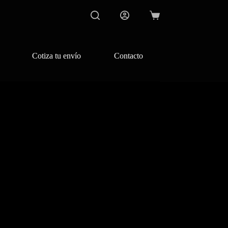
Carro
de
compra
Cotiza tu envío
Contacto