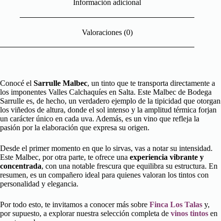
Información adicional
Valoraciones (0)
Conocé el
Sarrulle Malbec
, un tinto que te transporta directamente a
los imponentes Valles Calchaquíes en Salta. Este Malbec de Bodega
Sarrulle es, de hecho, un verdadero ejemplo de la tipicidad que otorgan
los viñedos de altura, donde el sol intenso y la amplitud térmica forjan
un carácter único en cada uva. Además, es un vino que refleja la
pasión por la elaboración que expresa su origen.
Desde el primer momento en que lo sirvas, vas a notar su intensidad.
Este Malbec, por otra parte, te ofrece una
experiencia vibrante y
concentrada
, con una notable frescura que equilibra su estructura. En
resumen, es un compañero ideal para quienes valoran los tintos con
personalidad y elegancia.
Por todo esto, te invitamos a conocer más sobre
Finca Los Talas
y,
por supuesto, a explorar nuestra selección completa de
vinos tintos
en