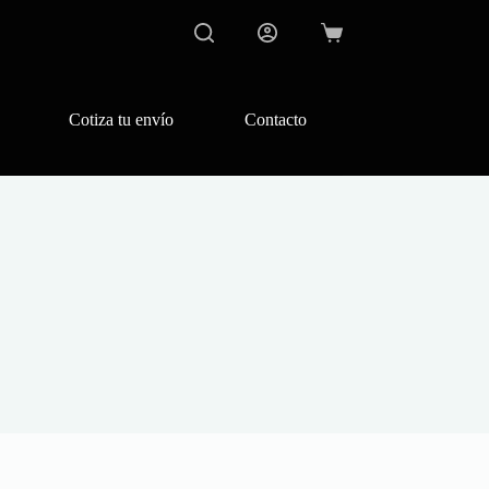
Carro
de
compra
Cotiza tu envío
Contacto