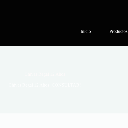
Inicio
Productos
Chivas Regal 12 Años
Chivas Regal 12 Años ¡CONSULTAR!