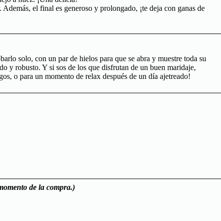
. Además, el final es generoso y prolongado, ¡te deja con ganas de
obarlo solo, con un par de hielos para que se abra y muestre toda su
o y robusto. Y si sos de los que disfrutan de un buen maridaje,
igos, o para un momento de relax después de un día ajetreado!
l momento de la compra.)