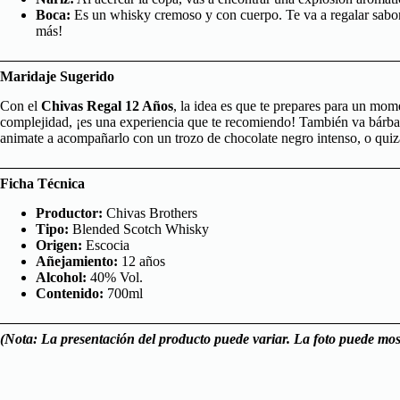
Boca:
Es un whisky cremoso y con cuerpo. Te va a regalar sabores
más!
Maridaje Sugerido
Con el
Chivas Regal 12 Años
, la idea es que te prepares para un mome
complejidad, ¡es una experiencia que te recomiendo! También va bárbaro
animate a acompañarlo con un trozo de chocolate negro intenso, o quiz
Ficha Técnica
Productor:
Chivas Brothers
Tipo:
Blended Scotch Whisky
Origen:
Escocia
Añejamiento:
12 años
Alcohol:
40% Vol.
Contenido:
700ml
(Nota: La presentación del producto puede variar. La foto puede most