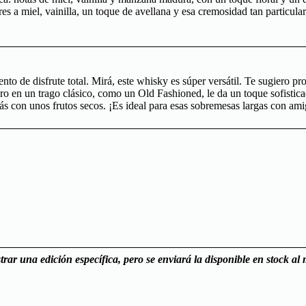
 a miel, vainilla, un toque de avellana y esa cremosidad tan particular
nto de disfrute total. Mirá, este whisky es súper versátil. Te sugiero pr
 en un trago clásico, como un Old Fashioned, le da un toque sofisticad
ás con unos frutos secos. ¡Es ideal para esas sobremesas largas con am
rar una edición específica, pero se enviará la disponible en stock a