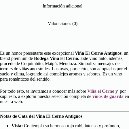
Información adicional
Valoraciones (0)
Es un honor presentarte este excepcional
Viña El Cerno Antiguos
, un
blend premium de
Bodega Viña El Cerno
. Este vino tinto, además,
procede de Coquimbito, Maipú, Mendoza. Simboliza mensajes de
terroirs de viñas ancestrales. Las uvas, por cierto, son adoptadas por el
suelo y clima, logrando así complejos aromas y sabores. Es un vino
para románticos del sentido.
Por todo esto, te invitamos a conocer más sobre
Viña el Cerno
y, por
supuesto, a explorar nuestra selección completa de
vinos de guarda
en
nuestra web.
Notas de Cata del Viña El Cerno Antiguos
Vista:
Contempla su hermoso rojo rubí, intenso y profundo,