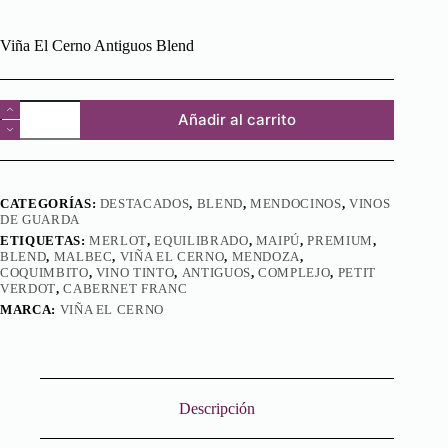
Viña El Cerno Antiguos Blend
Viña
Añadir al carrito
El
Cerno
Antiguos
cantidad
CATEGORÍAS:
DESTACADOS
,
BLEND
,
MENDOCINOS
,
VINOS
DE GUARDA
ETIQUETAS:
MERLOT
,
EQUILIBRADO
,
MAIPÚ
,
PREMIUM
,
BLEND
,
MALBEC
,
VIÑA EL CERNO
,
MENDOZA
,
COQUIMBITO
,
VINO TINTO
,
ANTIGUOS
,
COMPLEJO
,
PETIT
VERDOT
,
CABERNET FRANC
MARCA:
VIÑA EL CERNO
Descripción