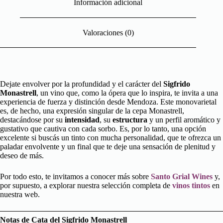
Información adicional
Valoraciones (0)
Dejate envolver por la profundidad y el carácter del
Sigfrido
Monastrell
, un vino que, como la ópera que lo inspira, te invita a una
experiencia de fuerza y distinción desde Mendoza. Este monovarietal
es, de hecho, una expresión singular de la cepa Monastrell,
destacándose por su
intensidad
, su
estructura
y un perfil aromático y
gustativo que cautiva con cada sorbo. Es, por lo tanto, una opción
excelente si buscás un tinto con mucha personalidad, que te ofrezca un
paladar envolvente y un final que te deje una sensación de plenitud y
deseo de más.
Por todo esto, te invitamos a conocer más sobre
Santo Grial Wines
y,
por supuesto, a explorar nuestra selección completa de
vinos tintos
en
nuestra web.
Notas de Cata del Sigfrido Monastrell