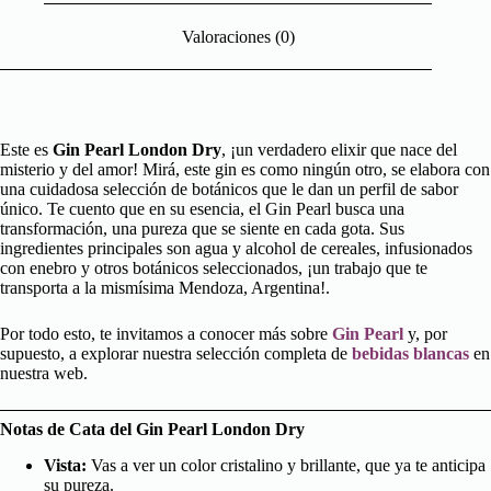
Valoraciones (0)
Este es
Gin Pearl London Dry
, ¡un verdadero elixir que nace del
misterio y del amor! Mirá, este gin es como ningún otro, se elabora con
una cuidadosa selección de botánicos que le dan un perfil de sabor
único. Te cuento que en su esencia, el Gin Pearl busca una
transformación, una pureza que se siente en cada gota. Sus
ingredientes principales son agua y alcohol de cereales, infusionados
con enebro y otros botánicos seleccionados, ¡un trabajo que te
transporta a la mismísima Mendoza, Argentina!.
Por todo esto, te invitamos a conocer más sobre
Gin Pearl
y, por
supuesto, a explorar nuestra selección completa de
bebidas blancas
en
nuestra web.
Notas de Cata del Gin Pearl London Dry
Vista:
Vas a ver un color cristalino y brillante, que ya te anticipa
su pureza.