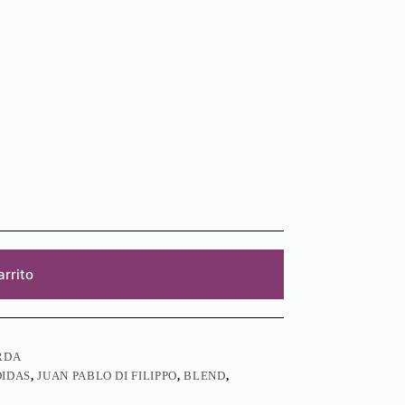
arrito
RDA
DIDAS
,
JUAN PABLO DI FILIPPO
,
BLEND
,