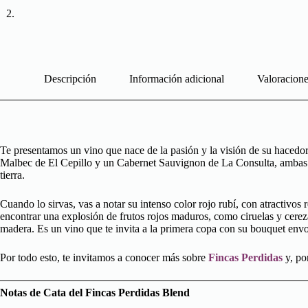
Descripción
Información adicional
Valoracione
Te presentamos un vino que nace de la pasión y la visión de su hacedor
Malbec de El Cepillo y un Cabernet Sauvignon de La Consulta, ambas j
tierra.
Cuando lo sirvas, vas a notar su intenso color rojo rubí, con atractivos
encontrar una explosión de frutos rojos maduros, como ciruelas y cerez
madera. Es un vino que te invita a la primera copa con su bouquet envo
Por todo esto, te invitamos a conocer más sobre
Fincas Perdidas
y, po
Notas de Cata del Fincas Perdidas Blend