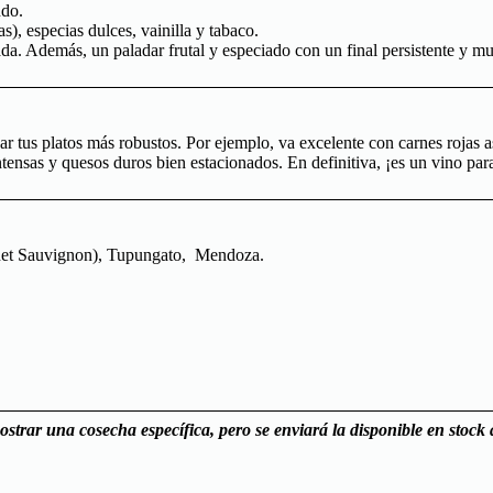
ndo.
), especias dulces, vainilla y tabaco.
da. Además, un paladar frutal y especiado con un final persistente y m
ar tus platos más robustos. Por ejemplo, va excelente con carnes rojas a
 intensas y quesos duros bien estacionados. En definitiva, ¡es un vino
net Sauvignon), Tupungato, Mendoza.
ostrar una cosecha específica, pero se enviará la disponible en stock