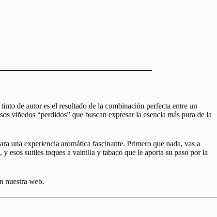
e tinto de autor es el resultado de la combinación perfecta entre un
os viñedos “perdidos” que buscan expresar la esencia más pura de la
 para una experiencia aromática fascinante. Primero que nada, vas a
esos sutiles toques a vainilla y tabaco que le aporta su paso por la
n nuestra web.