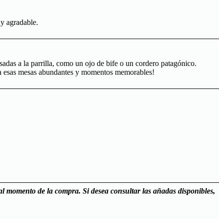
uy agradable.
sadas a la parrilla, como un ojo de bife o un cordero patagónico.
 para esas mesas abundantes y momentos memorables!
 al momento de la compra. Si desea consultar las
añadas disponibles,