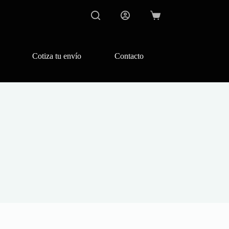
Carro
de
compra
Cotiza tu envío
Contacto