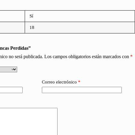
Sí
18
incas Perdidas”
nico no será publicada.
Los campos obligatorios están marcados con
*
Correo electrónico
*