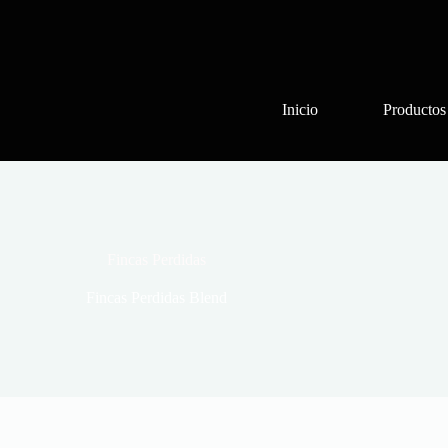
Inicio
Productos
Fincas Perdidas
Fincas Perdidas Blend