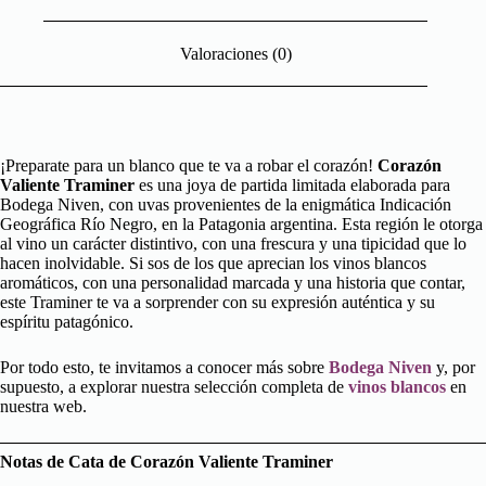
Valoraciones (0)
¡Preparate para un blanco que te va a robar el corazón!
Corazón
Valiente Traminer
es una joya de partida limitada elaborada para
Bodega Niven, con uvas provenientes de la enigmática Indicación
Geográfica Río Negro, en la Patagonia argentina. Esta región le otorga
al vino un carácter distintivo, con una frescura y una tipicidad que lo
hacen inolvidable. Si sos de los que aprecian los vinos blancos
aromáticos, con una personalidad marcada y una historia que contar,
este Traminer te va a sorprender con su expresión auténtica y su
espíritu patagónico.
Por todo esto, te invitamos a conocer más sobre
Bodega Niven
y, por
supuesto, a explorar nuestra selección completa de
vinos blancos
en
nuestra web.
Notas de Cata de Corazón Valiente Traminer