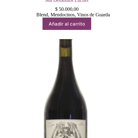
Mil Demonios Lucifer
$
50.000,00
Blend
,
Mendocinos
,
Vinos de Guarda
Añadir al carrito